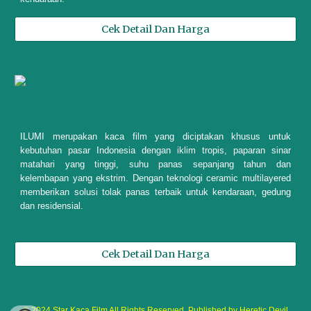
Cek Detail Dan Harga
ILUMI merupakan kaca film yang diciptakan khusus untuk
kebutuhan pasar Indonesia dengan iklim tropis, paparan sinar
matahari yang tinggi, suhu panas sepanjang tahun dan
kelembapan yang ekstrim. Dengan teknologi ceramic multilayered
memberikan solusi tolak panas terbaik untuk kendaraan, gedung
dan residensial.
Cek Detail Dan Harga
© 2024 Star Kaca Film All Rights Reserved. Published by Heretic Devil