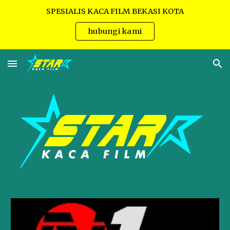
SPESIALIS KACA FILM BEKASI KOTA
Skip to main content
Skip to navigation
hubungi kami