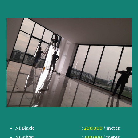
N1 Black
:
200.000
/ meter
N1
Silver
:
3
00.000
/ meter