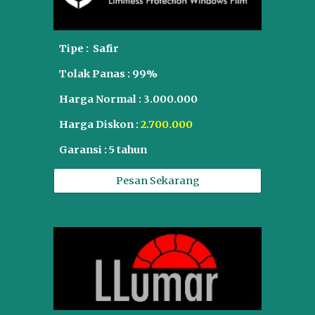
Tipe :
Safir
Tolak Panas :
99
%
Harga Normal :
3.0
00.000
Harga Diskon :
2.7
00.000
Garansi : 5 tahun
Pesan Sekarang