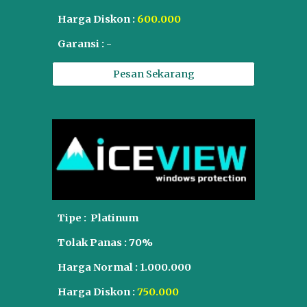
Harga Diskon :
60
0.000
Garansi :
-
Pesan Sekarang
Tipe : Platinum
Tolak Panas : 70%
Harga Normal :
1.0
00.000
Harga Diskon :
7
50.000