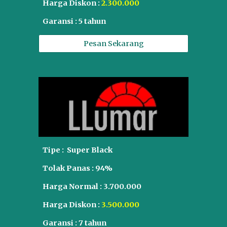
Harga Diskon :
2.3
00.000
Garansi :
5
tahun
Pesan Sekarang
Tipe :
Super Black
Tolak Panas :
94%
Harga Normal :
3.700.000
Harga Diskon :
3.5
00.000
Garansi : 7 tahun