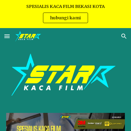
SPESIALIS KACA FILM BEKASI KOTA
Skip to main content
Skip to navigation
hubungi kami