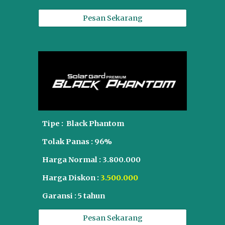
Pesan Sekarang
Tipe : Black Phantom
Tolak Panas :
96%
Harga Normal :
3
.
8
00.000
Harga Diskon :
3
.
5
00.000
Garansi :
5
tahun
Pesan Sekarang