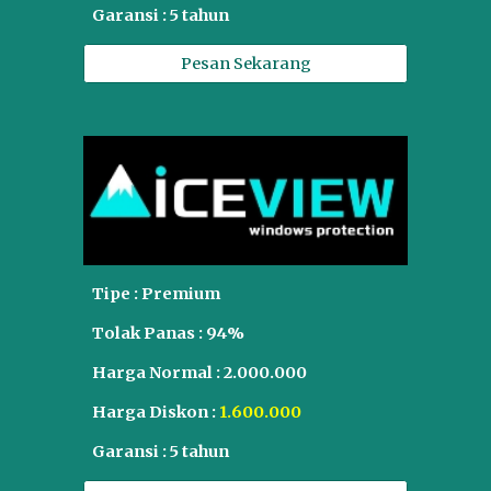
Garansi : 5 tahun
Pesan Sekarang
Tipe : Premium
Tolak Panas : 9
4
%
Harga Normal :
2.0
00.000
Harga Diskon :
1.
6
00.000
Garansi :
5 tahun