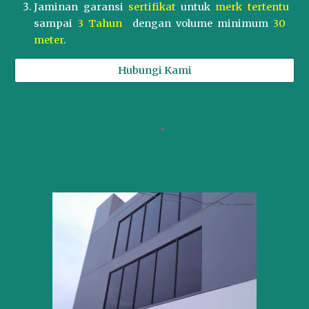
Jaminan garansi
sertifikat
untuk
merk tertentu
sampai
3 Tahun
dengan volume minimum
30
meter
.
Hubungi Kami