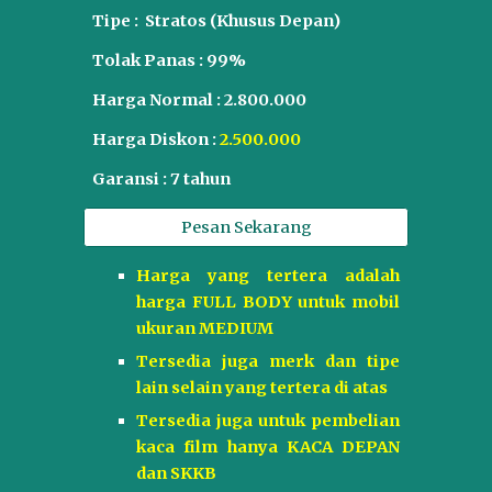
Tipe :
Stratos (Khusus Depan)
Tolak Panas :
99
%
Harga Normal :
2.8
00.000
Harga Diskon :
2.
5
00.000
Garansi :
7
tahun
Pesan Sekarang
Harga yang tertera adalah
harga FULL BODY untuk mobil
ukuran MEDIUM
Tersedia juga merk dan tipe
lain selain yang tertera di atas
Tersedia juga untuk pembelian
kaca film hanya KACA DEPAN
dan SKKB