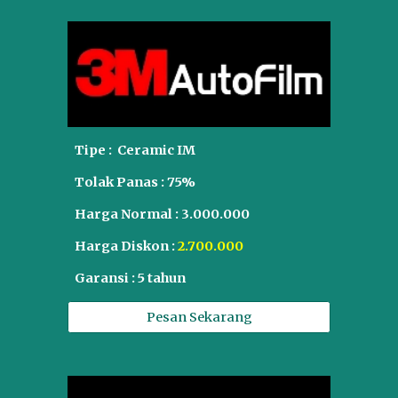
Tipe :
Ceramic IM
Tolak Panas : 75%
Harga Normal :
3.000.000
Harga Diskon :
2.700.000
Garansi : 5 tahun
Pesan Sekarang