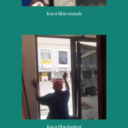
Kaca film rumah
Kaca film kantor