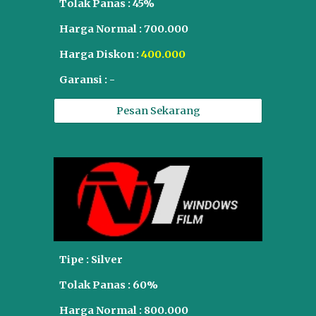
Tolak Panas : 45%
Harga Normal : 700.000
Harga Diskon :
400.000
Garansi : -
Pesan Sekarang
Tipe :
Silver
Tolak Panas :
60
%
Harga Normal : 800.000